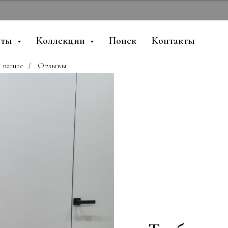
аты
Коллекции
Поиск
Контакты
 nature
Отзывы
/