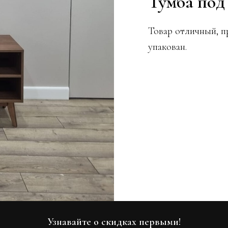
Тумба под
Товар отличный, п
упакован.
Узнавайте о скидках первыми!