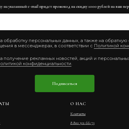
 на указанный e-mail придет промокод на скидку 1000 рублей на ваш пер
а обработку персональных данных, а также на обратную
щения в мессенджерах, в соответствии с
Политикой кон
а получение рекламных новостей, акций и персональн
олитикой конфиденциальности
.
Подписаться
АТЫ
О НАС
Контакты
я
8 800 301-66-75