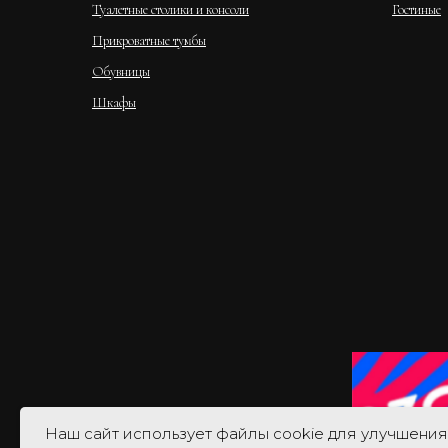
Туалетные столики и консоли
Гостиные
Прикроватные тумбы
Обувницы
Шкафы
Наш сайт использует файлы cookie для улучшения