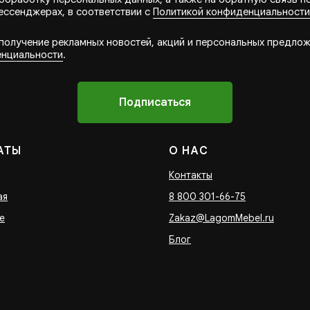
ессенджерах, в соответствии с
Политикой конфиденциальности
 получение рекламных новостей, акций и персональных предлож
енциальности
.
Подписаться
АТЫ
О НАС
Контакты
ая
8 800 301-66-75
е
Zakaz@LagomMebel.ru
Блог