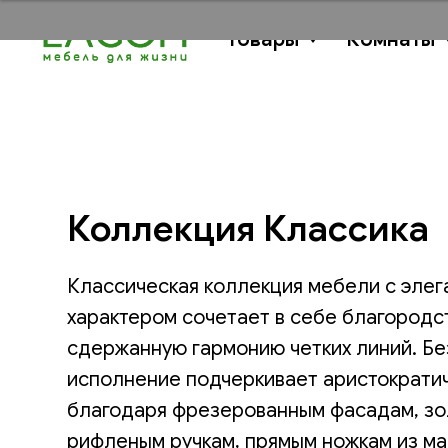
Товары
Комнаты
Коллекция Классика
Классическая коллекция мебели с эле
характером сочетает в себе благородс
сдержанную гармонию четких линий. Б
исполнение подчеркивает аристократи
благодаря фрезерованным фасадам, з
рифленым ручкам, прямым ножкам из ма