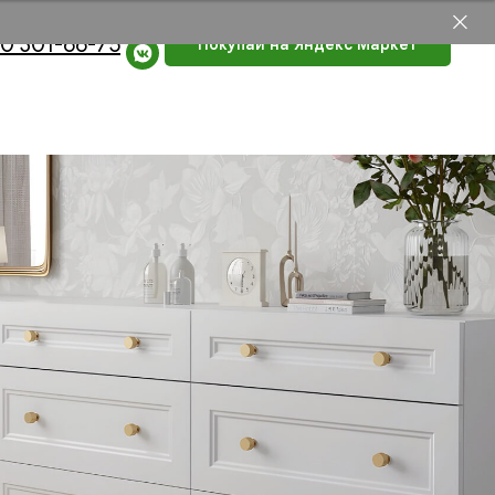
0 301-66-75
Покупай на Яндекс Маркет