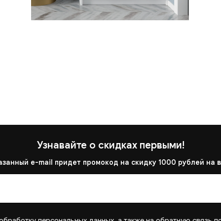
Узнавайте о скидках первыми!
азанный e-mail придет промокод на скидку 1000 рублей на в
обработку персональных данных, а также на обратную связь п