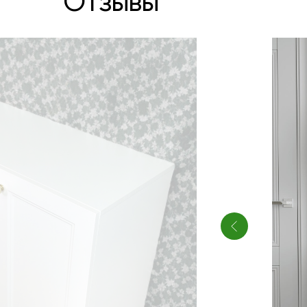
Отзывы