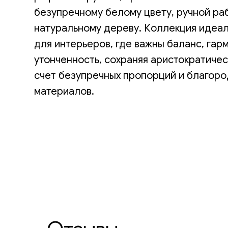
безупречному белому цвету, ручной ра
натуральному дереву. Коллекция идеа
для интерьеров, где важны баланс, гар
утонченность, сохраняя аристократичес
счет безупречных пропорций и благор
материалов.