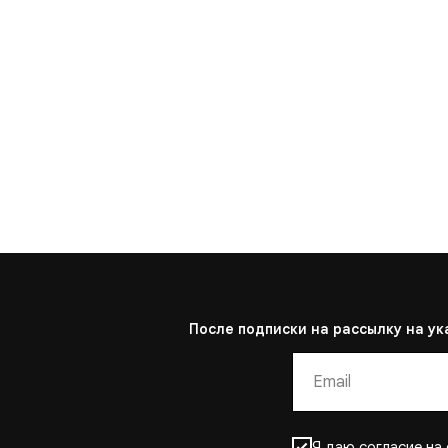
После подписки на рассылку на ук
Я даю
согласие
на 