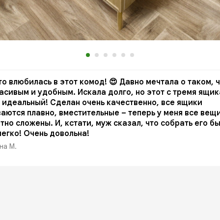
то влюбилась в этот комод! 😍 Давно мечтала о таком, 
асивым и удобным. Искала долго, но этот с тремя ящик
 идеальный! Сделан очень качественно, все ящики
аются плавно, вместительные – теперь у меня все вещ
тно сложены. И, кстати, муж сказал, что собрать его б
легко! Очень довольна!
на М.