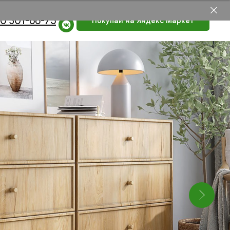
0 301-66-75
Покупай на Яндекс Маркет