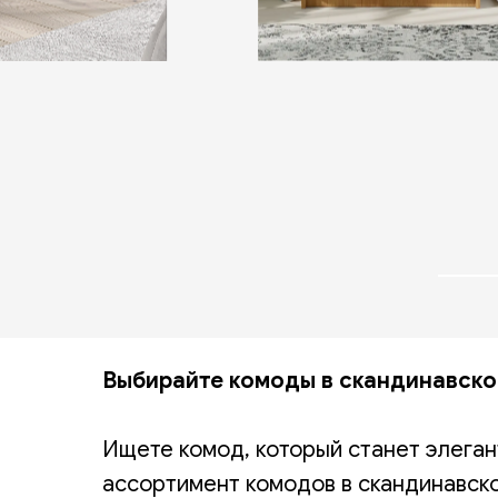
Выбирайте комоды в скандинавско
Ищете комод, который станет элега
ассортимент комодов в скандинавско