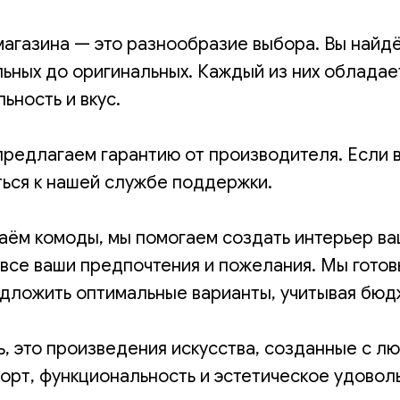
магазина — это разнообразие выбора. Вы найд
льных до оригинальных. Каждый из них обладае
ьность и вкус.
предлагаем гарантию от производителя. Если 
ться к нашей службе поддержки.
аём комоды, мы помогаем создать интерьер в
м все ваши предпочтения и пожелания. Мы гото
дложить оптимальные варианты, учитывая бюдж
, это произведения искусства, созданные с л
орт, функциональность и эстетическое удоволь