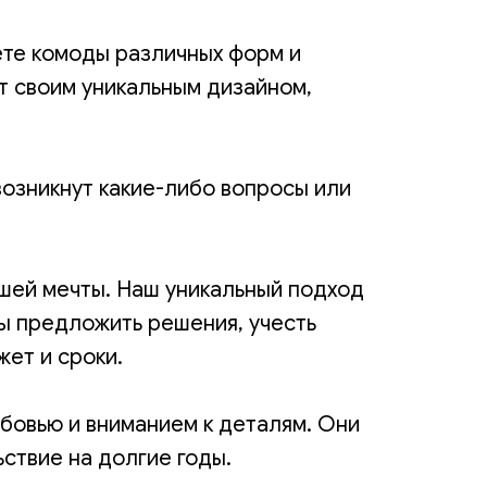
ёте комоды различных форм и
т своим уникальным дизайном,
возникнут какие-либо вопросы или
ашей мечты. Наш уникальный подход
вы предложить решения, учесть
ет и сроки.
юбовью и вниманием к деталям. Они
ствие на долгие годы.