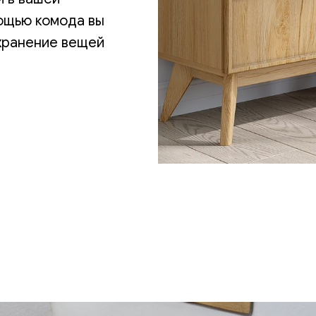
мощью комода вы
 хранение вещей