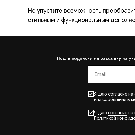
Не упустите возможность преобрази
стильным и функциональным дополне
После подписки на рассылку на ук
Я даю
согласие
на 
или сообщения в м
Я даю
согласие
на
Политикой конфид