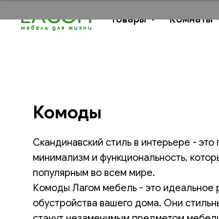
Товары
Комнаты
Комоды
Скандинавский стиль в интерьере - это 
минимализм и функциональность, котор
популярным во всем мире.
Комоды Лагом мебель - это идеальное
обустройства вашего дома. Они стильн
станут незаменимым предметом мебели