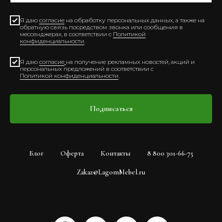
Я даю
согласие
на обработку персональных данных, а также на
обратную связь посредством звонка или сообщения в
мессенджерах, в соответствии с
Политикой
конфиденциальности
.
Я даю
согласие
на получение рекламных новостей, акций и
персональных предложений в соответствии с
Политикой конфиденциальности
.
Подписаться
Блог
Оферта
Контакты
8 800 301-66-75
Zakaz@LagomMebel.ru