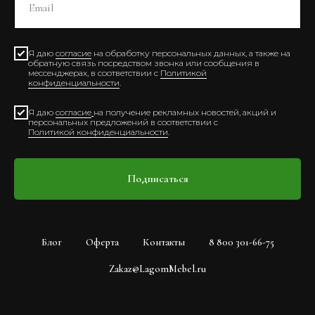
Я даю
согласие
на обработку персональных данных, а также на
обратную связь посредством звонка или сообщения в
мессенджерах, в соответствии с
Политикой
конфиденциальности
.
Я даю
согласие
на получение рекламных новостей, акций и
персональных предложений в соответствии с
Политикой конфиденциальности
.
Подписаться
Блог
Оферта
Контакты
8 800 301-66-75
Zakaz@LagomMebel.ru