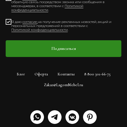
обратную связь посредством звонка или сообщения в
мессенджерах, в соответствии с
Политикой
конфиденциальности
.
Я даю
согласие
на получение рекламных новостей, акций и
персональных предложений в соответствии с
Политикой конфиденциальности
.
Подписаться
Блог
Оферта
Контакты
8 800 301-66-75
Zakaz@LagomMebel.ru