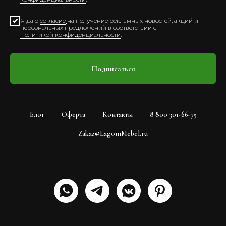
Я даю
согласие
на получение рекламных новостей, акций и
персональных предложений в соответствии с
Политикой конфиденциальности
.
Подписаться
Блог
Оферта
Контакты
8 800 301-66-75
Zakaz@LagomMebel.ru