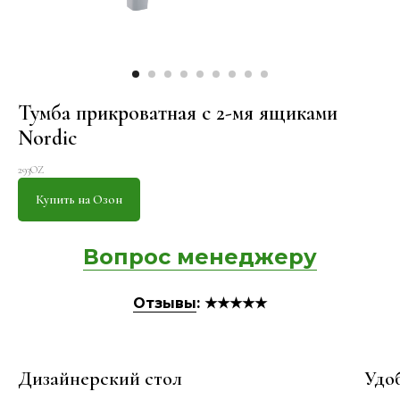
Тумба прикроватная с 2-мя ящиками
Nordic
293OZ
Купить на Озон
Вопрос менеджеру
Отзывы
: ★★★★★
Дизайнерский стол
Удо