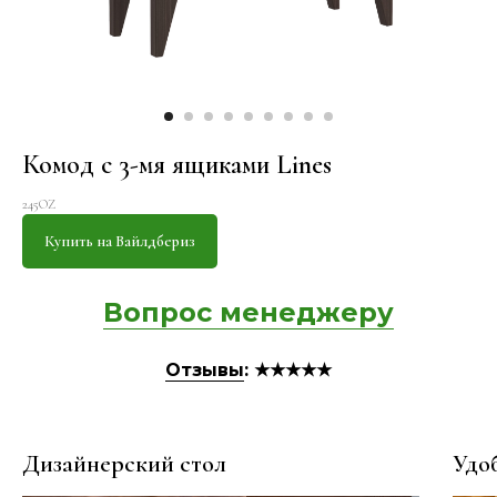
Комод с 3-мя ящиками Lines
245OZ
Купить на Вайлдбериз
Вопрос менеджеру
Отзывы
: ★★★★★
Дизайнерский стол
Удо