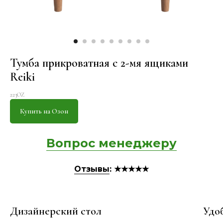
Тумба прикроватная с 2-мя ящиками
Reiki
223OZ
Купить на Озон
Вопрос менеджеру
Отзывы
: ★★★★★
Дизайнерский стол
Удо