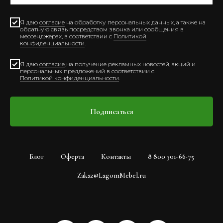
Я даю
согласие
на обработку персональных данных, а также на
обратную связь посредством звонка или сообщения в
мессенджерах, в соответствии с
Политикой
конфиденциальности
.
Я даю
согласие
на получение рекламных новостей, акций и
персональных предложений в соответствии с
Политикой конфиденциальности
.
Подписаться
Блог
Оферта
Контакты
8 800 301-66-75
Zakaz@LagomMebel.ru