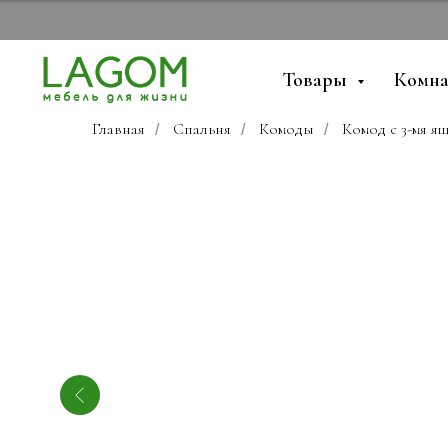
Товары
Комн
Главная
Спальня
Комоды
Комод с 3-мя я
/
/
/