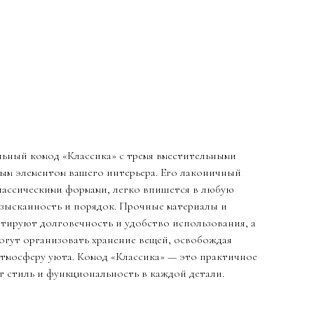
ьный комод «Классика» с тремя вместительными
ым элементом вашего интерьера. Его лаконичный
лассическими формами, легко впишется в любую
изысканность и порядок. Прочные материалы и
тируют долговечность и удобство использования, а
огут организовать хранение вещей, освобождая
атмосферу уюта. Комод «Классика» — это практичное
ит стиль и функциональность в каждой детали.