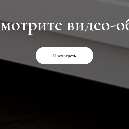
мотрите видео-о
Посмотреть