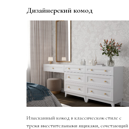
Дизайнерский комод
Изысканный комод в классическом стиле с
тремя вместительными ящиками, сочетающий