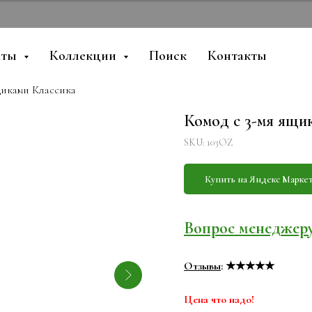
аты
Коллекции
Поиск
Контакты
щиками Классика
Комод с 3-мя ящи
SKU:
103OZ
Купить на Яндекс Марке
Вопрос менеджер
Отзывы
: ★★★★★
Цена что надо!