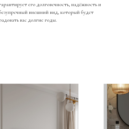
гарантирует его долговечность, надёжность и
безупречный внешний вид, который будет
радовать вас долгие годы.