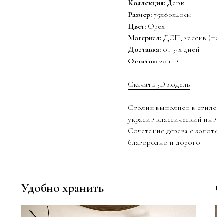
Коллекция:
Дарк
Размер:
75х80х40см
Цвет:
Орех
Материал:
ДСП, массив (п
Доставка:
от 3-х дней
Остаток:
20 шт.
Скачать 3D модель
Столик выполнен в стиле
украсит классический инт
Сочетание дерева с золот
благородно и дорого.
Удобно хранить