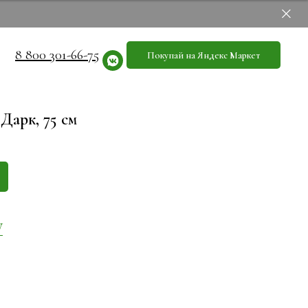
8 800 301-66-75
Покупай на Яндекс Маркет
Дарк, 75 см
у