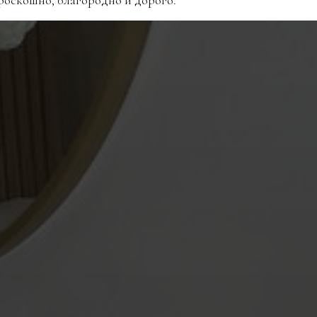
роскошно, благородно и дорого.