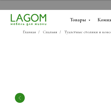
Товары
Комн
Главная
Спальня
Туалетные столики и конс
/
/