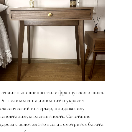
Столик выполнен в стиле французского шика.
Он великолепно дополнит и украсит
классический интерьер, придавая ему
неповторимую элегантность. Сочетание
дерева с золотом это всегда смотрится богато,