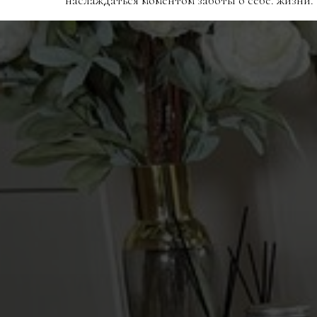
наслаждаться моментом заботы о себе. жизни.