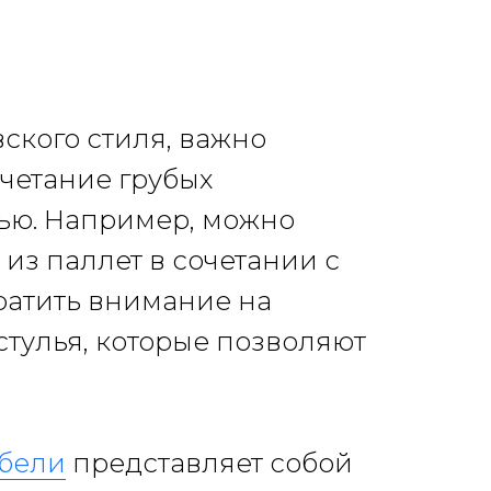
ского стиля, важно
четание грубых
ью. Например, можно
из паллет в сочетании с
братить внимание на
стулья, которые позволяют
ебели
представляет собой