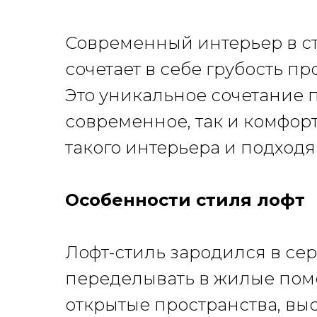
Современный интерьер в с
сочетает в себе грубость 
Это уникальное сочетание п
современное, так и комфор
такого интерьера и подход
Особенности стиля лофт
Лофт-стиль зародился в се
переделывать в жилые поме
открытые пространства, вы