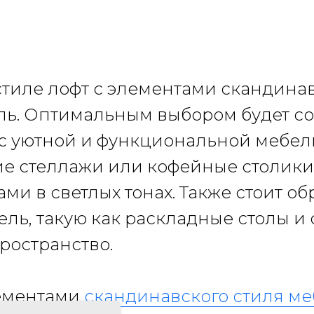
стиле лофт с элементами скандинав
ль. Оптимальным выбором будет со
 уютной и функциональной мебел
е стеллажи или кофейные столики 
и в светлых тонах. Также стоит о
ь, такую как раскладные столы и 
ространство.
лементами
скандинавского стиля м