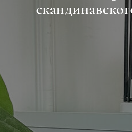
скандинавског