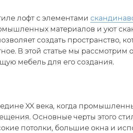
тиле лофт с элементами
скандинавс
промышленных материалов и уют ск
озволяет создать пространство, ко
тное. В этой статье мы рассмотрим
ящую мебель для его создания.
редине XX века, когда промышленн
щения. Основные черты этого стил
сокие потолки, большие окна и ис