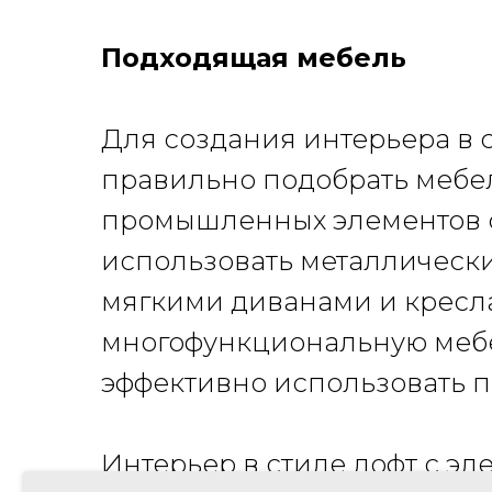
Подходящая мебель
Для создания интерьера в 
правильно подобрать мебе
промышленных элементов с
использовать металлически
мягкими диванами и креслам
многофункциональную мебел
эффективно использовать п
Интерьер в стиле лофт с э