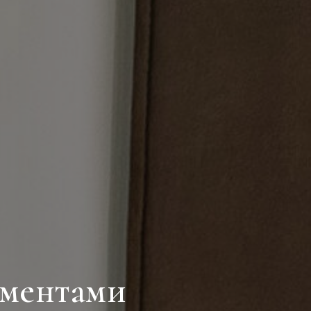
ементами