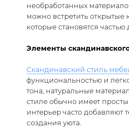
необработанных материалов,
можно встретить открытые 
которые становятся частью 
Элементы скандинавского
Скандинавский стиль мебе
функциональностью и легко
тона, натуральные матери
стиле обычно имеет простые
интерьер часто добавляют 
создания уюта.