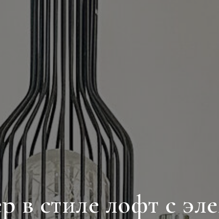
р в стиле лофт с эл