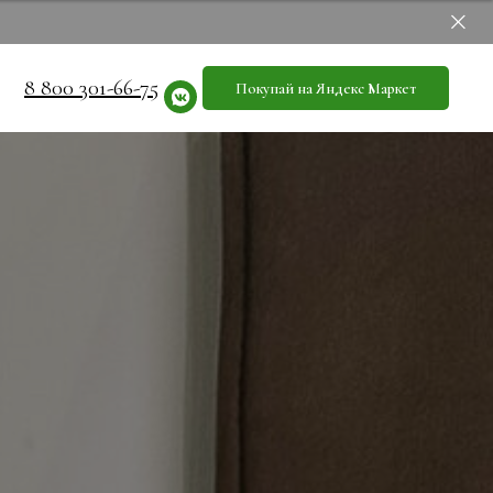
8 800 301-66-75
Покупай на Яндекс Маркет