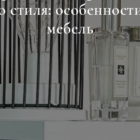
о стиля: особенност
мебель