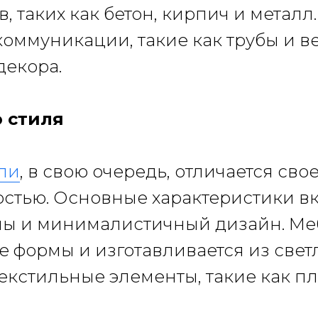
 таких как бетон, кирпич и металл.
коммуникации, такие как трубы и 
декора.
 стиля
ли
, в свою очередь, отличается сво
стью. Основные характеристики вк
алы и минималистичный дизайн. Ме
 формы и изготавливается из светл
текстильные элементы, такие как п