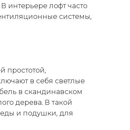
 В интерьере лофт часто
вентиляционные системы,
ей простотой,
лючают в себя светлые
бель в скандинавском
ого дерева. В такой
леды и подушки, для